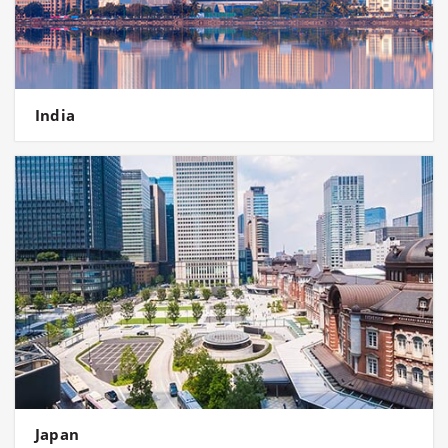
India
Japan